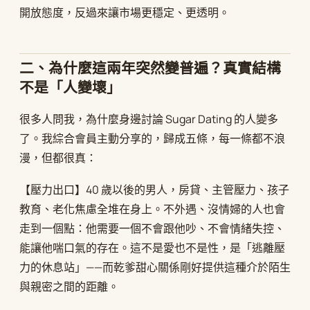
開放態度，反過來讓市場更穩定、更透明。
二、為什麼這兩年突然變普遍？真實結構
不是「人變壞」
很多人問我，為什麼身邊討論 Sugar Dating 的人變多
了。我綜合會員主動分享的，歸成五條，每一條都不浪
漫，但都很真：
【壓力出口】40 歲以後的男人，房貸、主管壓力、孩子
教育、老化焦慮全堆在身上。不外遇、沒情婦的人也會
走到一個點：他需要一個不會跟他吵、不會情緒失控、
能讓他喘口氣的存在。這不是愛也不是性，是「逃離壓
力的休息站」——而乾爹甜心關係剛好提供這種介於陌生
與親密之間的距離。