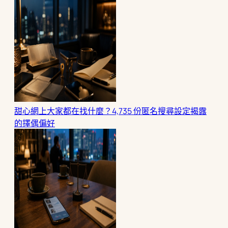
甜心網上大家都在找什麼？4,735 份匿名搜尋設定揭露
的擇偶偏好