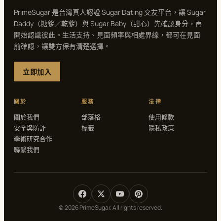
PrimeSugar 是台灣真人認證 Sugar Dating 交友平台，讓 Sugar
Daddy（糖爹／乾爹）與 Sugar Baby（甜心）先確認身分，再
開始認識彼此。生活支持、見面頻率與相處界線，都可在見面
前確認，讓雙方保有清楚選擇。
立即加入
關於
服務
法律
關於我們
部落格
使用條款
安全與防詐
標籤
隱私政策
學術研究合作
聯繫我們
© 2026 PrimeSugar. All rights reserved.