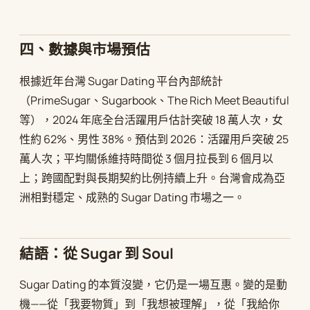
四、數據與市場預估
根據近年台灣 Sugar Dating 平台內部統計
（PrimeSugar、Sugarbook、The Rich Meet Beautiful
等），2024 年底全台活躍用戶估計突破 18 萬人次，女
性約 62%、男性 38%。預估到 2026：活躍用戶突破 25
萬人次；平均關係維持時間從 3 個月拉長到 6 個月以
上；跨國配對與長期契約比例持續上升。台灣會成為亞
洲相對穩定、成熟的 Sugar Dating 市場之一。
結語：從 Sugar 到 Soul
Sugar Dating 的本質沒變，它仍是一場互惠。變的是動
機——從「我要物質」到「我想被理解」，從「我給你