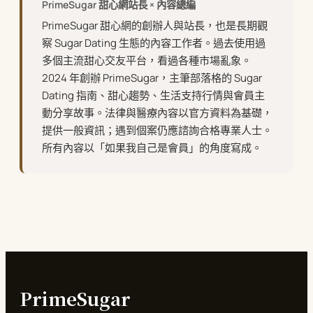
PrimeSugar 甜心網站長 × 內容總編
PrimeSugar 甜心網的創辦人與站長，也是長期觀
察 Sugar Dating 生態的內容工作者。過去使用過
多個主流甜心交友平台，看過各種市場亂象。
2024 年創辦 PrimeSugar，主筆部落格的 Sugar
Dating 指南、甜心趨勢、生活支持行情與會員主
動分享故事。法律與醫療內容以官方資料為基礎，
提供一般資訊；遇到個案仍應諮詢合格專業人士。
所有內容以「如果我自己是會員」的角度寫成。
PrimeSugar