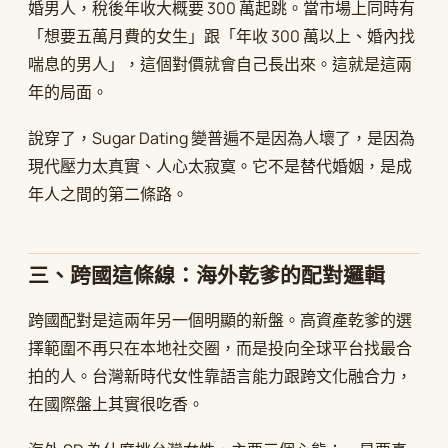
婚男人，稅後年收大概要 300 萬起跳。當市場上同時有
「想要五萬月費的女生」跟「年收 300 萬以上、婚內找
喘息的男人」，這個對價就會自己長出來。這就是這兩
年的局面。
說穿了，Sugar Dating 變普遍不是因為人壞了，是因為
現代壓力太真實、人心太寂寞。它不是替代婚姻，是成
年人之間的第二條路。
三、跨國這條線：海外乾爹的配對邏輯
跨國配對是這兩年另一個明顯的新盤。高資產乾爹的選
擇範圍不再只在本地社交圈，而是投向全球平台找最合
拍的人。台灣新時代女性靠語言能力跟跨文化融合力，
在國際盤上其實很吃香。