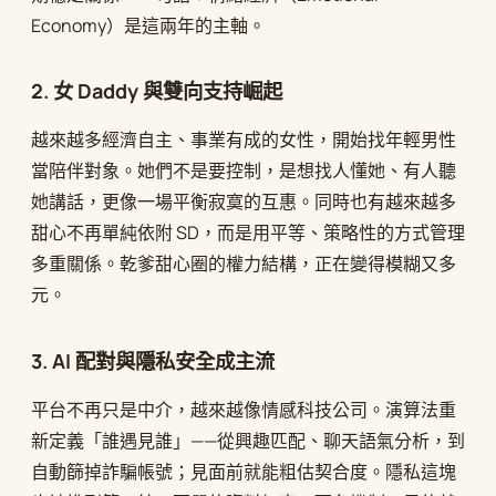
Economy）是這兩年的主軸。
2. 女 Daddy 與雙向支持崛起
越來越多經濟自主、事業有成的女性，開始找年輕男性
當陪伴對象。她們不是要控制，是想找人懂她、有人聽
她講話，更像一場平衡寂寞的互惠。同時也有越來越多
甜心不再單純依附 SD，而是用平等、策略性的方式管理
多重關係。乾爹甜心圈的權力結構，正在變得模糊又多
元。
3. AI 配對與隱私安全成主流
平台不再只是中介，越來越像情感科技公司。演算法重
新定義「誰遇見誰」——從興趣匹配、聊天語氣分析，到
自動篩掉詐騙帳號；見面前就能粗估契合度。隱私這塊