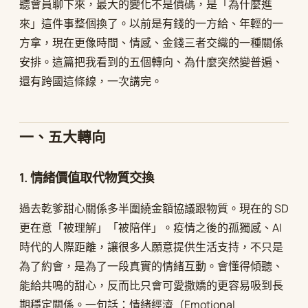
聽會員聊下來，最大的變化不是價碼，是「為什麼進
來」這件事整個換了。以前是有錢的一方給、年輕的一
方拿，現在更像時間、情感、金錢三者交織的一種關係
安排。這篇把我看到的五個轉向、為什麼突然變普遍、
還有跨國這條線，一次講完。
一、五大轉向
1. 情緒價值取代物質交換
過去乾爹甜心關係多半圍繞金額協議跟物質。現在的 SD
更在意「被理解」「被陪伴」。疫情之後的孤獨感、AI
時代的人際距離，讓很多人願意提供生活支持，不只是
為了約會，是為了一段真實的情緒互動。會懂得傾聽、
能給共鳴的甜心，反而比只會可愛撒嬌的更容易吸到長
期穩定關係。一句話：情緒經濟（Emotional