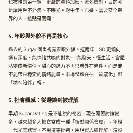
也被推到第一線：更嚴的資料加密、匿名機制，目的就
是讓用戶不外洩、不曝光。對中年、已婚、需要安全邊
界的人，這點是關鍵。
4. 年齡與外貌不再是核心
過去的 Sugar 圈重視青春跟外貌。這兩年，SD 更傾向
選有深度、能情緒共鳴的對象——能聊天、懂生活、會體
貼變成新價值。甜心的魅力不再只看外在條件，而是能
不能帶來穩定的情緒能量。市場整體在往「質感化」跟
「精神陪伴」轉。
5. 社會觀感：從避談到被理解
早期 Sugar Dating 是不能說的祕密，現在隨著討論變
多，越來越多人把它當成一種「新型關係管理」。年輕
一代尤其務實，不用道德批判，用現實思維理解。這股