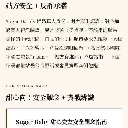
站方安全 + 反詐承諾
Sugar Daddy 通過真人身份 + 財力雙重認證；甜心通
過真人視訊驗證；異常帳號（多帳號、不該用的照片、
奇怪的上網地區）自動偵測；同縣市要求先匯款一次拔
認證、二次列警示；會員投爛咖回報 → 站方核心團隊
每週看並執行 ban。
「站方有處理」不是話術
— 下面
每段都附站長公告原話或會員實戰案例佐證。
FOR SUGAR BABY
甜心向：安全觀念 + 實戰辨識
Sugar Baby 甜心交友安全觀念指南