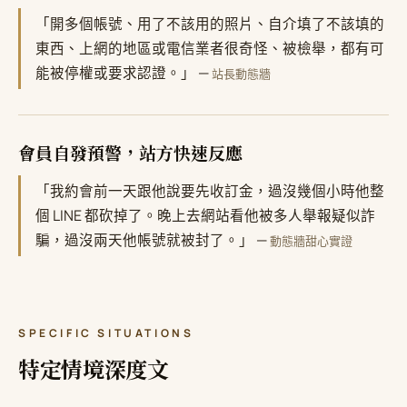
「開多個帳號、用了不該用的照片、自介填了不該填的
東西、上網的地區或電信業者很奇怪、被檢舉，都有可
能被停權或要求認證。」 —
站長動態牆
會員自發預警，站方快速反應
「我約會前一天跟他說要先收訂金，過沒幾個小時他整
個 LINE 都砍掉了。晚上去網站看他被多人舉報疑似詐
騙，過沒兩天他帳號就被封了。」 —
動態牆甜心實證
SPECIFIC SITUATIONS
特定情境深度文