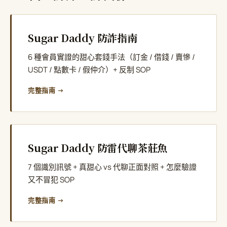
Sugar Daddy 防詐指南
6 種會員實證的甜心套錢手法（訂金 / 借錢 / 賣慘 /
USDT / 點數卡 / 假仲介）+ 反制 SOP
完整指南 →
Sugar Daddy 防雷代聊茶莊魚
7 個識別訊號 + 真甜心 vs 代聊正面對照 + 怎麼驗證
又不冒犯 SOP
完整指南 →