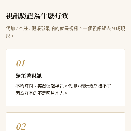
視訊驗證為什麼有效
代聊 / 茶莊 / 假帳號最怕的就是視訊。一個視訊過去 9 成現
形。
01
無預警視訊
不約時間、突然發起視訊。代聊 / 機房幾乎接不了 —
因為打字的不是照片本人。
02