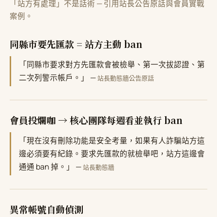
「站方有處理」不是話術 — 引用站長公告原話與會員實戰
案例。
同縣市要先匯款 = 站方主動 ban
「同縣市要求對方先匯款會被檢舉、第一次拔認證、第
二次列警示帳戶。」 —
站長動態牆公告原話
會員投爛咖 → 核心團隊每週看並執行 ban
「現在沒有刪除功能是安全考量，如果有人詐騙站方這
邊必須要有紀錄。要求先匯款的就檢舉吧，站方這邊會
通通 ban 掉。」 —
站長動態牆
異常帳號自動偵測