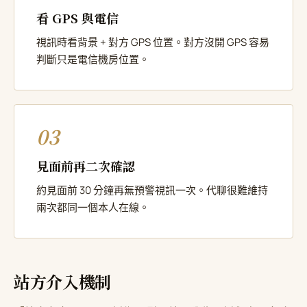
看 GPS 與電信
視訊時看背景 + 對方 GPS 位置。對方沒開 GPS 容易
判斷只是電信機房位置。
03
見面前再二次確認
約見面前 30 分鐘再無預警視訊一次。代聊很難維持
兩次都同一個本人在線。
站方介入機制