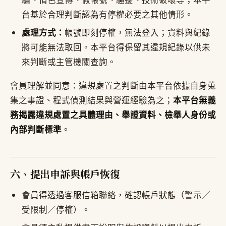
台基於合理判斷認為有停權必要之其他情形。
處理方式：
帳號即刻停權，無法登入；資料與紀錄
將可能無法取回。本平台得保留其違規紀錄以供未
來判斷或主管機關查詢。
會員理解並同意：違規處置之判斷由本平台依據自身蒐
集之事證、程式偵測結果與營運經驗為之；
本平台無義
務揭露違規處置之具體理由、舉證資料、檢舉人身份或
內部判斷標準
。
六、提出申訴與帳戶恢復
會員得透過客服信箱聯絡，確認帳戶狀態（警示／
受限制／停權）。