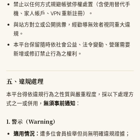
禁止以任何方式規避帳號停權處置（含使用替代手
機、家人帳戶、VPN 重新註冊）。
與站方對立或公開挑釁，經勸導無效者視同重大違
規。
本平台保留隨時依社會公益、法令變動、營運需要
新增或修訂禁止行為之權利。
五、違規處理
本平台得依違規行為之性質與嚴重程度，採以下處理方
式之一或併用，
無須事前通知
：
1. 警示（Warning）
適用情況：
遭多位會員檢舉但尚無明確違規證據；