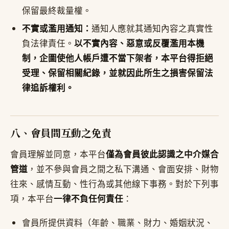
保留最終裁量權。
不實或濫用通知：
通知人應就其通知內容之真實性
負法律責任。
以不實內容、惡意或反覆濫用本機
制，企圖使他人帳戶遭不當下架者，本平台得拒絕
受理、保留相關紀錄，並就因此所生之損害保留法
律追訴權利。
八、會員間互動之免責
會員理解並同意，本平台
僅為會員彼此認識之中介媒合
管道
，並不參與會員之間之私下溝通、會面安排、財物
往來、感情互動、性行為或其他線下事務。對於下列事
項，本平台
一律不負任何責任
：
會員所提供資料（年齡、職業、財力、婚姻狀況、