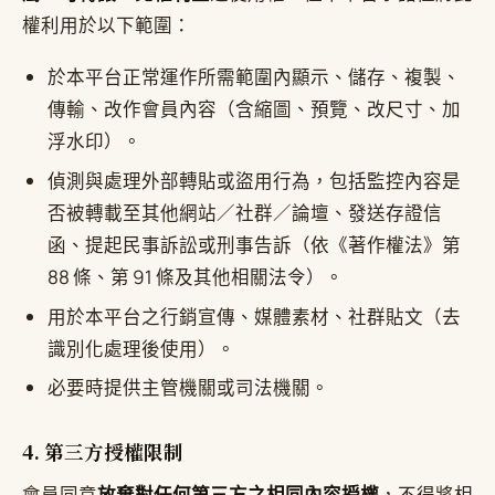
權利用於以下範圍：
於本平台正常運作所需範圍內顯示、儲存、複製、
傳輸、改作會員內容（含縮圖、預覽、改尺寸、加
浮水印）。
偵測與處理外部轉貼或盜用行為，包括監控內容是
否被轉載至其他網站／社群／論壇、發送存證信
函、提起民事訴訟或刑事告訴（依《著作權法》第
88 條、第 91 條及其他相關法令）。
用於本平台之行銷宣傳、媒體素材、社群貼文（去
識別化處理後使用）。
必要時提供主管機關或司法機關。
4. 第三方授權限制
會員同意
放棄對任何第三方之相同內容授權
，不得將相