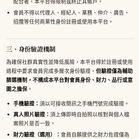
配合者，本平台得限制或終止其帳戶。
會員不得以代理人、經紀人、業務、仲介、廣告、
招攬等任何商業性身份註冊或使用本平台。
三、身份驗證機制
為確保社群真實性並降低風險，本平台得於註冊或使用
過程中要求會員完成多層次身份驗證，
但驗證僅為輔助
篩選機制，不構成本平台對會員身份、財力、品行或意
圖之擔保
。
手機驗證：
須以可接收簡訊之手機門號完成驗證。
真人照片驗證：
須上傳即時自拍照以核對與個人檔
案照片是否一致。
財力驗證（選用）：
會員自願提供之財力佐證僅為