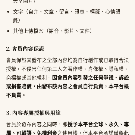
天室圖片）
文字（自介、文章、留言、訊息、標籤、心情語
錄）
其他上傳檔案（語音、影片、文件）
2. 會員內容保證
會員保證其發布之全部內容均為自行創作或已取得合法
授權，不侵害任何第三人之著作權、肖像權、隱私權、
商標權或其他權利。
因會員內容引發之任何爭議、訴訟
或損害賠償，由發布該內容之會員自行負責，本平台概
不負責
。
3. 內容專屬授權與用途
會員於發布內容之同時，即
授予本平台全球、永久、專
屬、可轉讓、免權利金
之使用權，但本平台承諾僅將此