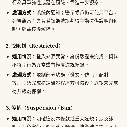
行為具爭議性或潛在風險，需進一步觀察。
處理方式：
系統內通知；警示帳戶仍可使用平台，
列管觀察；會員若認為遭誤判得主動提供說明與佐
證，經審核後解除。
2. 受限制（Restricted）
適用情況：
登入來源異常、身份驗證未完成、資料
不符；行為異常或有輕度違規紀錄。
處理方式：
限制部分功能（發文、傳訊、配對
等）；須完成指定驗證程序方可恢復；逾期未完成
得升級為停權。
3. 停權（Suspension / Ban）
適用情況：
明確違反本條款或重大違規；涉及詐
騙、情色宣傳、假帳號、騷擾、技術破壞等；本平