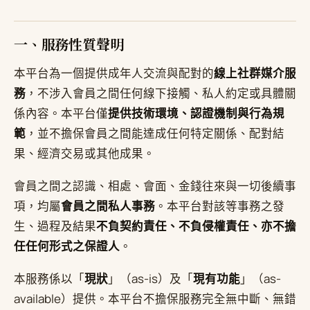
一、服務性質聲明
本平台為一個提供成年人交流與配對的
線上社群媒介服
務
，不涉入會員之間任何線下接觸、私人約定或具體關
係內容。本平台僅
提供技術環境、認證機制與行為規
範
，並不擔保會員之間能達成任何特定關係、配對結
果、經濟交易或其他成果。
會員之間之認識、相處、會面、金錢往來與一切後續事
項，均屬
會員之間私人事務
。本平台對該等事務之發
生、過程及結果
不負契約責任、不負侵權責任、亦不擔
任任何形式之保證人
。
本服務係以「
現狀
」（as-is）及「
現有功能
」（as-
available）提供。本平台不擔保服務完全無中斷、無錯