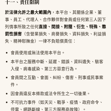
十一、責任限制
於法律允許之最大範圍內
，本平台、其關係企業、董
事、員工、代理人、合作夥伴對會員或任何第三人因下
列情事所致之任何
直接、間接、附隨、衍生、特殊、懲
罰性損害
（含營業損失、商譽損失、資料損失、利益損
失、精神慰撫金）一律不負賠償責任：
會員使用或無法使用本平台。
本平台之服務中斷、延遲、錯誤、資料遺失、駭客
入侵、病毒感染、第三方惡意行為。
會員間之互動、會面、糾紛、傷害、刑事或民事案
件。
因會員違反本條款或法令所生之一切後果。
不可抗力事件（如天災、戰爭、疫情、政府命令、
停電、網路斷線、第三方服務商故障）。