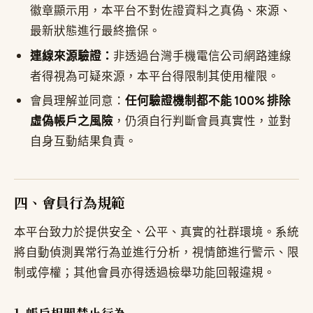
徽章顯示用，本平台不對佐證資料之真偽、來源、
最新狀態進行最終擔保。
連線來源驗證：
非透過台灣手機電信公司網路連線
者得視為可疑來源，本平台得限制其使用權限。
會員理解並同意：
任何驗證機制都不能 100% 排除
虛偽帳戶之風險
，仍須自行判斷會員真實性，並對
自身互動結果負責。
四、會員行為規範
本平台致力於提供安全、公平、真實的社群環境。系統
將自動偵測異常行為並進行分析，視情節進行警示、限
制或停權；其他會員亦得透過檢舉功能回報違規。
1. 帳戶相關禁止行為