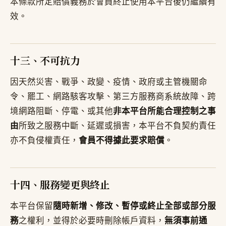
本條款所定賠償義務於會員終止使用本平台後仍繼續有
效。
十三、不可抗力
因天然災害、戰爭、政變、疫情、政府或主管機關命
令、罷工、網路駭客攻擊、第三方服務商系統故障、跨
境網路阻斷、停電、或其他
非本平台所能合理控制之事
由
所致之服務中斷、延遲或損害，本平台不負契約責任
亦不負侵權責任，
會員不得據此要求賠償
。
十四、服務變更與終止
本平台保留
隨時新增、修改、暫停或終止全部或部分服
務
之權利，並得於必要時刪除帳戶資料，
無須事前通