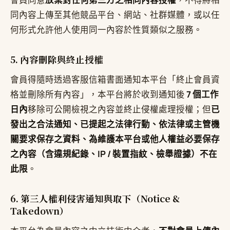
同內容上傳至其他競品平台、網站、社群媒體，或以任
何形式允許他人使用同一內容於性質類似之服務。
5. 內容刪除與終止授權
會員得隨時透過客服信箱書面通知本平台「終止會員資
格並刪除所有內容」，本平台將於收到通知後
7 個工作
日內
移除可公開檢視之內容並終止侵權處理授權；但
已
發出之合法通知、已提起之法律行動、依法律或主管機
關要求保存之資料、為維護本平台或他人權益必要保存
之內容（含違規紀錄、IP / 裝置指紋、檢舉證據）不在
此限
。
6. 第三人權利侵害通知與取下（Notice &
Takedown）