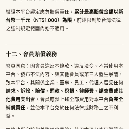
縱經本平台認定應負賠償責任，
累計最高賠償金額以新
台幣一千元（NT$1,000）為限
。前述限制於台灣法律
之強制規定範圍內始不適用。
十二、會員賠償義務
會員同意：因會員違反本條款、違反法令、不當使用本
平台、發布不法內容、與其他會員或第三人發生爭議，
致本平台、其關係企業、董事、員工、代理人遭受任何
請求、訴訟、賠償、罰款、稅捐、律師費、調查費或其
他費用支出
者，會員應就上述全部費用對本平台
負完全
補償責任
，並使本平台免於任何法律或財務上之不利
益。