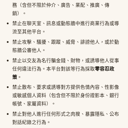
務（含但不限於仲介、廣告、業配、推廣、傳
銷）。
禁止在聊天室、訊息或動態牆中進行商業行為或導
流至其他平台。
禁止攻擊、騷擾、跟蹤、威脅、誹謗他人，或於動
態牆公審他人。
禁止以交友為名行騙金錢、財物，或誘導他人從事
任何違法行為。本平台對該等行為採取
零容忍政
策
。
禁止散布、要求或誘導對方提供色情內容、性影像
或敏感個人資料（包含但不限於身份證影本、銀行
帳號、家屬資料）。
禁止對他人進行任何形式之肉搜、暴露隱私、公布
對話紀錄之行為。