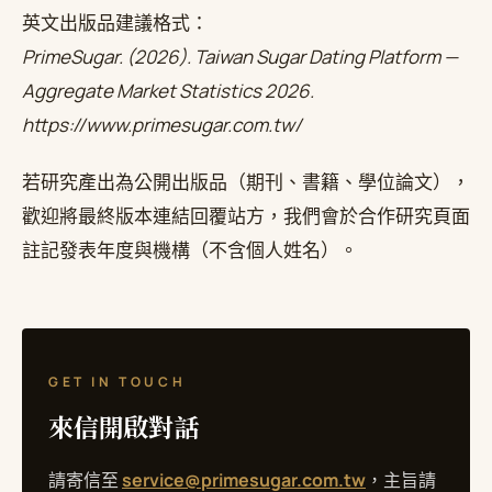
英文出版品建議格式：
PrimeSugar. (2026). Taiwan Sugar Dating Platform —
Aggregate Market Statistics 2026.
https://www.primesugar.com.tw/
若研究產出為公開出版品（期刊、書籍、學位論文），
歡迎將最終版本連結回覆站方，我們會於合作研究頁面
註記發表年度與機構（不含個人姓名）。
GET IN TOUCH
來信開啟對話
請寄信至
service@primesugar.com.tw
，主旨請