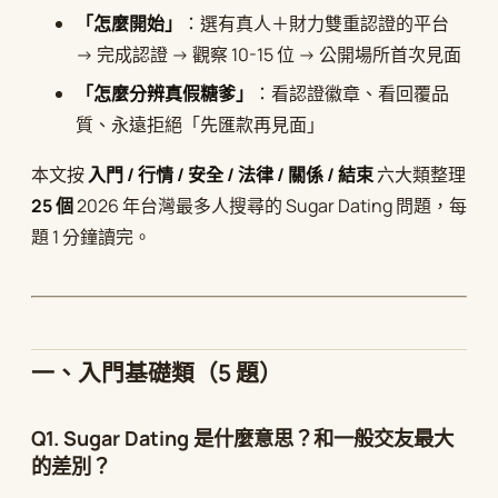
「怎麼開始」
：選有真人＋財力雙重認證的平台
→ 完成認證 → 觀察 10-15 位 → 公開場所首次見面
「怎麼分辨真假糖爹」
：看認證徽章、看回覆品
質、永遠拒絕「先匯款再見面」
本文按
入門 / 行情 / 安全 / 法律 / 關係 / 結束
六大類整理
25 個
2026 年台灣最多人搜尋的 Sugar Dating 問題，每
題 1 分鐘讀完。
一、入門基礎類（5 題）
Q1. Sugar Dating 是什麼意思？和一般交友最大
的差別？