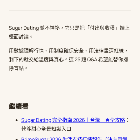
Sugar Dating 並不神祕，它只是把「付出與收穫」端上
檯面討論。
用數據理解行情、用制度確保安全、用法律畫清紅線，
剩下的就交給溫度與真心。這 25 題 Q&A 希望能替你掃
除盲點。
繼續看
Sugar Dating 完全指南 2026｜台灣一頁全攻略
：
乾爹甜心全景知識入口
PrimeSugar 2026 生活支持行情報告（站方原創