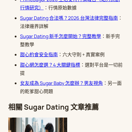
行情研究）
：行情原始數據
Sugar Dating 合法嗎？2026 台灣法律完整指南
：
法律邊界詳解
Sugar Dating 新手怎麼開始？完整教學
：新手完
整教學
甜心約會安全指南
：六大守則 + 真實案例
甜心網怎麼選？4 大關鍵指標
：選對平台是一切前
提
女友成為 Sugar Baby 怎麼辦？男友視角
：另一面
的乾爹甜心問題
相關 Sugar Dating 文章推薦