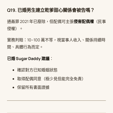
Q19. 已婚男生建立乾爹甜心關係會被告嗎？
通姦罪 2021 年已廢除，但配偶可主張
侵害配偶權
（民事
侵權）。
實務判賠：10–100 萬不等，視當事人收入、關係持續時
間、具體行為而定。
已婚 Sugar Daddy 建議
：
確認對方已知婚姻狀態
取得配偶同意（極少見但能完全免責）
保留所有書面證據