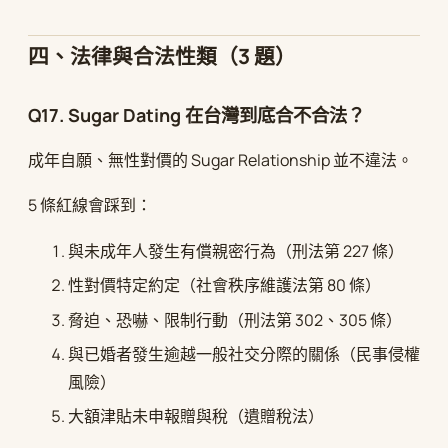
四、法律與合法性類（3 題）
Q17. Sugar Dating 在台灣到底合不合法？
成年自願、無性對價的 Sugar Relationship 並不違法。
5 條紅線會踩到：
與未成年人發生有償親密行為（刑法第 227 條）
性對價特定約定（社會秩序維護法第 80 條）
脅迫、恐嚇、限制行動（刑法第 302、305 條）
與已婚者發生逾越一般社交分際的關係（民事侵權
風險）
大額津貼未申報贈與稅（遺贈稅法）