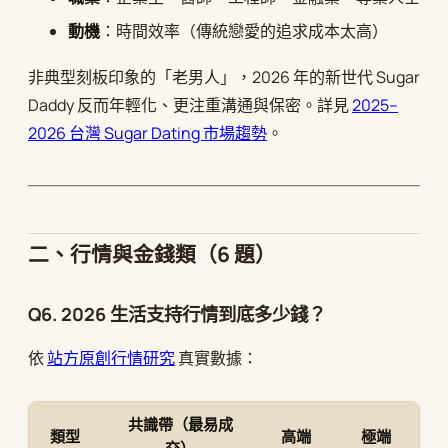
動機
：時間效率（傳統戀愛的追求成本太高）
非典型刻板印象的「老男人」，2026 年的新世代 Sugar
Daddy 反而年輕化、更注重溝通與保密。詳見
2025–
2026 台灣 Sugar Dating 市場趨勢
。
二、行情與金錢類（6 題）
Q6. 2026 生活支持行情到底多少錢？
依
站方原創行情研究
真實數據：
共識帶（最易成
類型
高端
極端