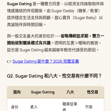
Sugar Dating
是一種雙方同意、以經濟支持換取陪伴與
情感連結的伴侶關係。由 Sugar Daddy（糖爹／乾爹）
提供穩定生活支持與照顧，甜心寶貝（Sugar Baby）以
真誠陪伴與時間回報。
與一般交友最大的差別在於——
省略傳統追求期，雙方一
開始就對關係模式有共識
。透明的互惠＞曖昧的猜測，
這也是 Sugar Dating 越來越被年輕世代接受的原因。
👉
Sugar Dating 是什麼？2026 完整定義
Q2. Sugar Dating 和八大、性交易有什麼不同？
面向
Sugar Dating
八大
性交易
職業從業
身份
素人
不限
者