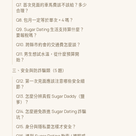
Q7. 首次見面的車馬費該不該給？多少
合理？
Q8. 包月一定等於單次 × 4 嗎？
Q9. Sugar Dating 生活支持算什麼？
要報稅嗎？
Q10. 跨縣市約會的交通費怎麼談？
Q11. 男生想試水溫，從什麼預算開
始？
三、安全與防詐騙類（5 題）
Q12. 第一次見面應該注意哪些安全細
節？
Q13. 怎麼分辨真假 Sugar Daddy（鹽
爹）？
Q14. 怎麼避免跌進 Sugar Dating 詐騙
坑？
Q15. 身分與隱私要怎樣才安全？