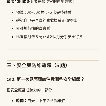
單次 10K 試 3-5 次
是最便宜的進場方式：
預算 30K–50K 換 3–5 次完整體驗
確認自己是否真的喜歡這種關係模式
累積對行情的真實感
比直接月包 5 萬+ 但 2 個月分手安全得多
三、安全與防詐騙類（5 題）
Q12. 第一次見面應該注意哪些安全細節？
把安全感當成魅力的一部分：
時間
：白天，下午 2–5 點最佳