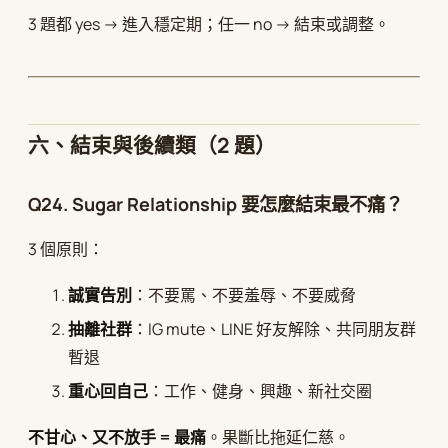
3 題都 yes → 進入穩定期；任一 no → 結束或調整。
六、結束與後續類（2 題）
Q24. Sugar Relationship 要怎麼結束最不痛？
3 個原則：
誠實告別
：不要罵、不要羞辱、不要威脅
抽離社群
：IG mute、LINE 好友解除、共同朋友群
暫退
重心回自己
：工作、健身、興趣、新社交圈
不甘心、又不放手 = 最痛
。果斷比拖延仁慈。