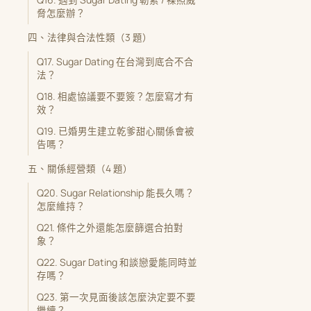
Q16. 遇到 Sugar Dating 勒索 / 裸照威
脅怎麼辦？
四、法律與合法性類（3 題）
Q17. Sugar Dating 在台灣到底合不合
法？
Q18. 相處協議要不要簽？怎麼寫才有
效？
Q19. 已婚男生建立乾爹甜心關係會被
告嗎？
五、關係經營類（4 題）
Q20. Sugar Relationship 能長久嗎？
怎麼維持？
Q21. 條件之外還能怎麼篩選合拍對
象？
Q22. Sugar Dating 和談戀愛能同時並
存嗎？
Q23. 第一次見面後該怎麼決定要不要
繼續？