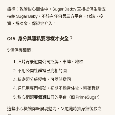
鐵律：乾爹甜心關係中，Sugar Daddy 直接提供生活支
持給 Sugar Baby，不該有任何第三方平台、代購、投
資、解凍金、保證金介入。
Q15. 身分與隱私要怎樣才安全？
5 個保護細節：
照片背景避開公司招牌、車牌、地標
不用公開社群裡已亮相的圖
私密照分級授權，可隨時撤回
通訊用專門帳號，初期不透露住址、精確職務
甜心網選
零個資註冊
的平台（如 PrimeSugar）
這些小心機讓你既展現魅力，又能隨時抽身無後顧之