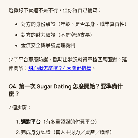
選擇線下管道不是不行，但你得自己補齊：
對方的身份驗證（年齡、是否單身、職業真實性）
對方的財力驗證（不是空頭支票）
金流安全與爭議處理機制
少了平台那層防護，臨時出狀況就得單槍匹馬面對。延
伸閱讀：
甜心網怎麼選？4 大關鍵指標
。
Q4. 第一次 Sugar Dating 怎麼開始？要準備什
麼？
7 個步驟：
選對平台
（有多重認證的付費平台）
完成身分認證（真人＋財力／資產／職業）