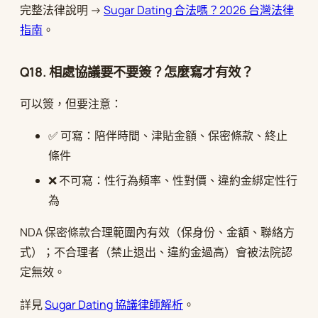
完整法律說明 →
Sugar Dating 合法嗎？2026 台灣法律
指南
。
Q18. 相處協議要不要簽？怎麼寫才有效？
可以簽，但要注意：
✅ 可寫：陪伴時間、津貼金額、保密條款、終止
條件
❌ 不可寫：性行為頻率、性對價、違約金綁定性行
為
NDA 保密條款合理範圍內有效（保身份、金額、聯絡方
式）；不合理者（禁止退出、違約金過高）會被法院認
定無效。
詳見
Sugar Dating 協議律師解析
。