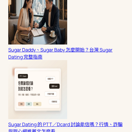
Sugar Daddy、Sugar Baby 怎麼開始？台灣 Sugar
Dating 完整指南
Sugar Dating 的 PTT／Dcard 討論能信嗎？行情、詐騙
與甜心網推薦文怎麼看