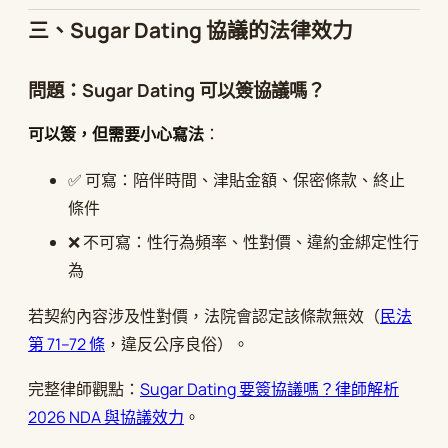
三、Sugar Dating 協議的法律效力
問題：Sugar Dating 可以簽協議嗎？
可以簽，但需要小心寫法
：
✅ 可寫：陪伴時間、津貼金額、保密條款、終止
條件
❌ 不可寫：性行為頻率、性對價、違約金綁定性行
為
若契約內容涉及性對價，法院會認定該條款無效（
民法
第 71–72 條
，違反公序良俗）。
完整律師觀點：
Sugar Dating 要簽協議嗎？律師解析
2026 NDA 與協議效力
。