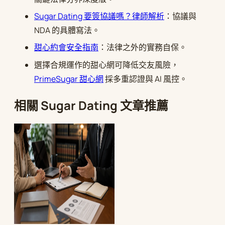
Sugar Dating 要簽協議嗎？律師解析
：協議與
NDA 的具體寫法。
甜心約會安全指南
：法律之外的實務自保。
選擇合規運作的甜心網可降低交友風險，
PrimeSugar 甜心網
採多重認證與 AI 風控。
相關 Sugar Dating 文章推薦