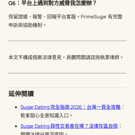
Q6：平台上遇到對方威脅我怎麼辦？
保留證據、報警、回報平台客服。PrimeSugar 有完整
申訴與協助機制。
本文不構成個案法律意見，具體問題請諮詢執業律師。
延伸閱讀
Sugar Dating 完全指南 2026｜台灣一頁全攻略
：
乾爹甜心全景知識入口。
Sugar Dating 與性交易差在哪？法律灰區自保
：
關鍵法律分界深度版。