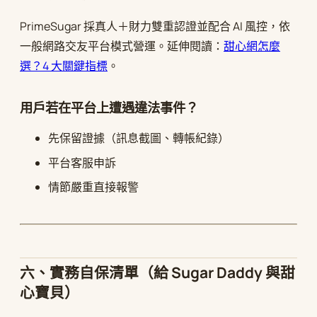
PrimeSugar 採真人＋財力雙重認證並配合 AI 風控，依
一般網路交友平台模式營運。延伸閱讀：
甜心網怎麼
選？4 大關鍵指標
。
用戶若在平台上遭遇違法事件？
先保留證據（訊息截圖、轉帳紀錄）
平台客服申訴
情節嚴重直接報警
六、實務自保清單（給 Sugar Daddy 與甜
心寶貝）