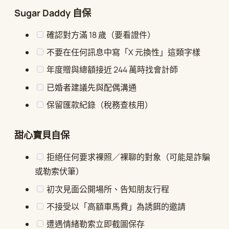
Sugar Daddy 自保
確認對方滿 18 歲（要看證件）
不要在任何訊息中寫「X 元換性」這類字樣
年度贈與總額接近 244 萬時找會計師
已婚者建議先與配偶溝通
保留匯款紀錄（稅務查核用）
甜心寶貝自保
拒絕任何要求裸照／裸聊的對象（可能是詐騙
或勒索伏筆）
初次見面公開場所、告知朋友行程
不接受以「高額車馬費」為誘餌的邀請
遭遇情緒勒索立即截圖保存