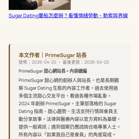
Sugar Dating暈船怎麼辦？看懂情緒勞動、勒索與界線
本文作者｜
PrimeSugar 站長
發佈：2026-04-20 ・ 最後更新：2026-04-20
PrimeSugar 甜心網站長 × 內容總編
PrimeSugar 甜心網的創辦人與站長，也是長期觀
察 Sugar Dating 生態的內容工作者。過去使用過
多個主流甜心交友平台，看過各種市場亂象。
2024 年創辦 PrimeSugar，主筆部落格的 Sugar
Dating 指南、甜心趨勢、生活支持行情與會員主
動分享故事。法律與醫療內容以官方資料為基礎，
提供一般資訊；遇到個案仍應諮詢合格專業人士。
所有內容以「如果我自己是會員」的角度寫成。