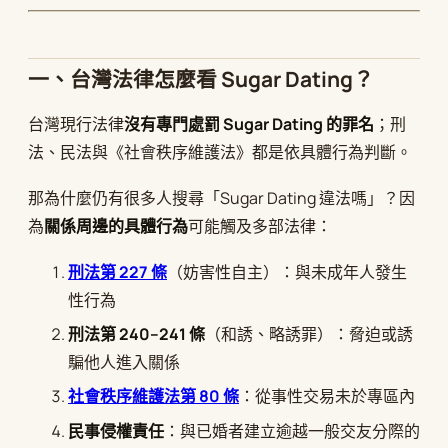
一、台灣法律怎麼看 Sugar Dating？
台灣現行法律
沒有專門處罰 Sugar Dating 的罪名
；刑
法、民法與《社會秩序維護法》都是依具體行為判斷。
那為什麼仍有很多人搜尋「Sugar Dating 違法嗎」？因
為
關係周邊的具體行為
可能觸及多部法律：
刑法第 227 條
（妨害性自主）：與未成年人發生
性行為
刑法第 240–241 條
（和誘、略誘罪）：脅迫或誘
騙他人進入關係
社會秩序維護法第 80 條
：從事性交易未於專區內
民事侵權責任
：與已婚者建立逾越一般交友分際的