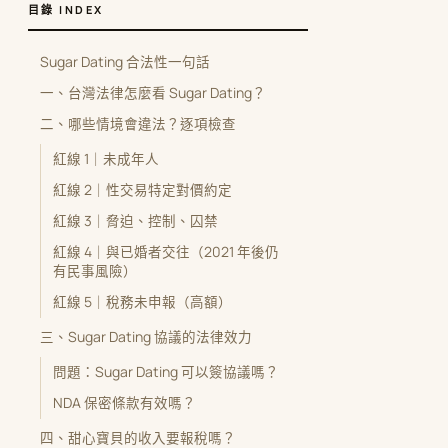
目錄 INDEX
Sugar Dating 合法性一句話
一、台灣法律怎麼看 Sugar Dating？
二、哪些情境會違法？逐項檢查
紅線 1｜未成年人
紅線 2｜性交易特定對價約定
紅線 3｜脅迫、控制、囚禁
紅線 4｜與已婚者交往（2021 年後仍
有民事風險）
紅線 5｜稅務未申報（高額）
三、Sugar Dating 協議的法律效力
問題：Sugar Dating 可以簽協議嗎？
NDA 保密條款有效嗎？
四、甜心寶貝的收入要報稅嗎？