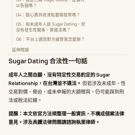
以告我嗎？
Q4：甜心寶貝收津貼要開發票嗎？
Q5：和未成年人談 Sugar Dating，但
沒有發生性關係，算違法嗎？
Q6：平台上遇到對方威脅我怎麼辦？
延伸閱讀
Sugar Dating 合法性一句話
成年人之間自願、沒有特定性交易約定的 Sugar
Relationship，在台灣並不違法。
但若涉及未成年、性
交易對價、脅迫，或未申報的大額贈與，仍可能踩到刑
法或稅法紅線。
提醒：本文依官方法規整理一般資訊，不構成個案法律
意見。涉及具體法律問題請諮詢執業律師。