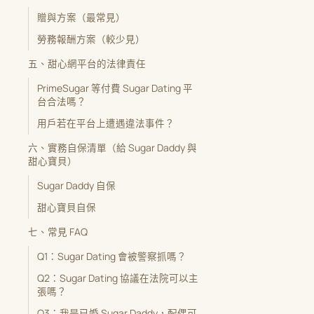
贈與方案（最常見）
勞務報酬方案（較少見）
五、甜心網平台的法律責任
PrimeSugar 等付費 Sugar Dating 平
台合法嗎？
用戶若在平台上遭遇違法事件？
六、實務自保清單（給 Sugar Daddy 與
甜心寶貝）
Sugar Daddy 自保
甜心寶貝自保
七、常見 FAQ
Q1：Sugar Dating 會被警察抓嗎？
Q2：Sugar Dating 協議在法院可以主
張嗎？
Q3：我是已婚 Sugar Daddy，配偶可