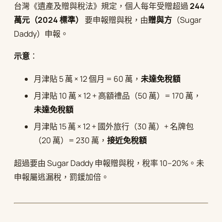
台灣《遺產及贈與稅法》規定，個人每年受贈超過
244
萬元（2024 標準）
要申報贈與稅，由
贈與方
（Sugar
Daddy）申報。
示意
：
月津貼 5 萬 × 12 個月 = 60 萬，
未達免稅額
月津貼 10 萬 × 12 + 高額禮品（50 萬）= 170 萬，
未達免稅額
月津貼 15 萬 × 12 + 國外旅行（30 萬）+ 名牌包
（20 萬）= 230 萬，
接近免稅額
超過要由 Sugar Daddy 申報贈與稅，稅率 10–20%。未
申報屬逃漏稅，罰鍰加倍。