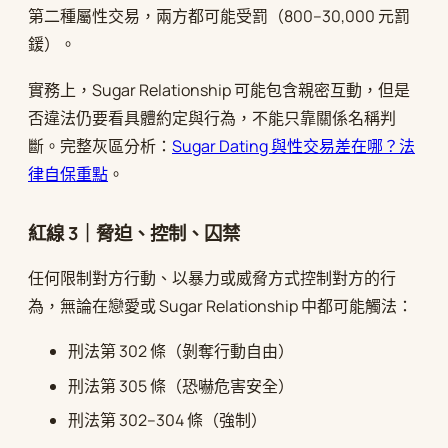
第二種屬性交易，兩方都可能受罰（800–30,000 元罰
鍰）。
實務上，Sugar Relationship 可能包含親密互動，但是
否違法仍要看具體約定與行為，不能只靠關係名稱判
斷。完整灰區分析：
Sugar Dating 與性交易差在哪？法
律自保重點
。
紅線 3｜脅迫、控制、囚禁
任何限制對方行動、以暴力或威脅方式控制對方的行
為，無論在戀愛或 Sugar Relationship 中都可能觸法：
刑法第 302 條（剝奪行動自由）
刑法第 305 條（恐嚇危害安全）
刑法第 302–304 條（強制）