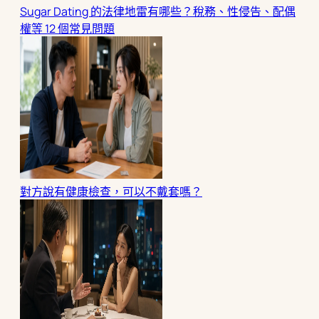
Sugar Dating 的法律地雷有哪些？稅務、性侵告、配偶
權等 12 個常見問題
對方說有健康檢查，可以不戴套嗎？