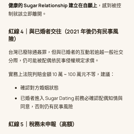
健康的 Sugar Relationship 建立在自願上
，感到被控
制就該立即離開。
紅線 4｜與已婚者交往（2021 年後仍有民事風
險）
台灣已廢除通姦罪，但與已婚者的互動若逾越一般社交
分際，仍可能被配偶依民事侵權規定求償。
實務上法院判賠金額 10 萬 ~ 100 萬元不等，建議：
確認對方婚姻狀態
已婚者進入 Sugar Dating 前務必確認配偶知情與
同意，否則仍有民事風險
紅線 5｜稅務未申報（高額）