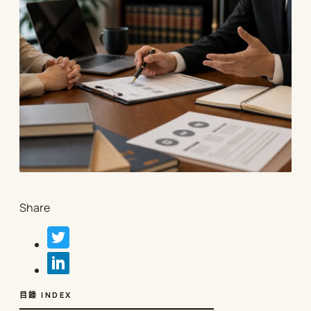
Share
目錄 INDEX