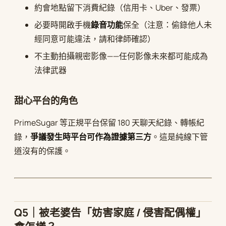
約會地點留下消費紀錄（信用卡、Uber、發票）
必要時開啟手機
錄音功能
保全（注意：偷錄他人未
經同意可能違法，請和律師確認）
不主動拍攝親密影像——任何影像未來都可能成為
法律武器
甜心平台的角色
PrimeSugar 等正規平台保留 180 天聊天紀錄、轉帳紀
錄，
爭議發生時平台可作為證據第三方
。這是純線下管
道沒有的保護。
Q5｜被老婆告「妨害家庭 / 侵害配偶權」