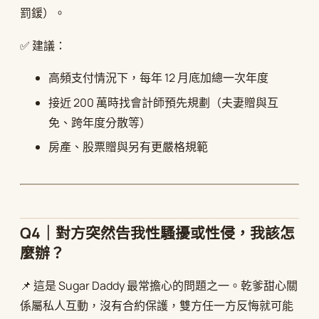
罰鍰）。
✅ 建議：
高頻支付情況下，每年 12 月底加總一次年度
接近 200 萬時找會計師預先規劃（夫妻贈與互
免、跨年度分散等）
房產、股票贈與另有更嚴格規範
Q4｜對方突然告我性騷擾或性侵，我該怎
麼辦？
📌 這是 Sugar Daddy 最常擔心的問題之一。乾爹甜心關
係屬私人互動，沒有合約保護，雙方任一方反悔就可能