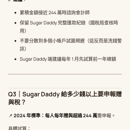
累積金額接近 244 萬時諮詢會計師
保留 Sugar Daddy 完整匯款紀錄（國稅局查核時
用）
不要分散到多個小帳戶試圖規避（這反而是洗錢警
訊）
Sugar Daddy 端建議每年 1 月先試算前一年總額
Q3｜Sugar Daddy 給多少錢以上要申報贈
與稅？
📌
2024 年標準：每人每年贈與超過 244 萬
需申報。
具體試算：