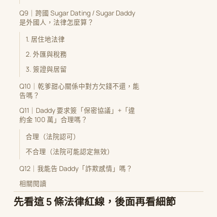
Q9｜跨國 Sugar Dating / Sugar Daddy
是外國人，法律怎麼算？
1. 居住地法律
2. 外匯與稅務
3. 簽證與居留
Q10｜乾爹甜心關係中對方欠錢不還，能
告嗎？
Q11｜Daddy 要求簽「保密協議」+「違
約金 100 萬」合理嗎？
合理（法院認可）
不合理（法院可能認定無效）
Q12｜我能告 Daddy「詐欺感情」嗎？
相關閱讀
先看這 5 條法律紅線，後面再看細節