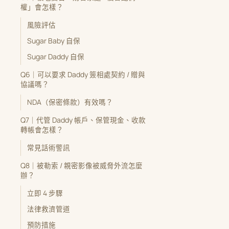
權」會怎樣？
風險評估
Sugar Baby 自保
Sugar Daddy 自保
Q6｜可以要求 Daddy 簽相處契約 / 贈與
協議嗎？
NDA（保密條款）有效嗎？
Q7｜代管 Daddy 帳戶、保管現金、收款
轉帳會怎樣？
常見話術警訊
Q8｜被勒索 / 親密影像被威脅外流怎麼
辦？
立即 4 步驟
法律救濟管道
預防措施