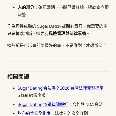
人的部分
：確認婚姻、不踩已婚紅線、遇勒索立即
報警
作為理性成熟的 Sugar Daddy 或甜心寶貝，你需要的不
只是情感判斷，還要有
風險管理與法律素養
。
這些都是可以事前準備好的事，不是碰到了才想辦法。
相關閱讀
Sugar Dating 合法嗎？2026 台灣法律完整指南
：
5 條紅線深度版
Sugar Dating 協議律師解析
：合約與 NDA 寫法
甜心約會安全指南
：法律外的安全守則