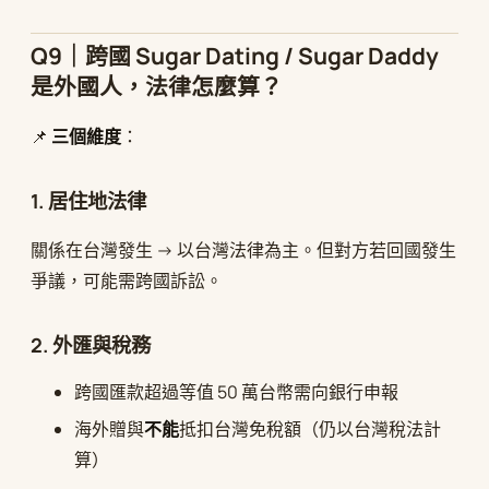
Q9｜跨國 Sugar Dating / Sugar Daddy
是外國人，法律怎麼算？
📌
三個維度
：
1. 居住地法律
關係在台灣發生 → 以台灣法律為主。但對方若回國發生
爭議，可能需跨國訴訟。
2. 外匯與稅務
跨國匯款超過等值 50 萬台幣需向銀行申報
海外贈與
不能
抵扣台灣免稅額（仍以台灣稅法計
算）