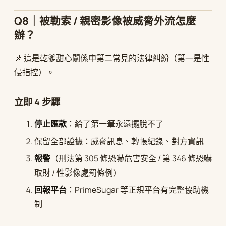
Q8｜被勒索 / 親密影像被威脅外流怎麼
辦？
📌 這是乾爹甜心關係中第二常見的法律糾紛（第一是性
侵指控）。
立即 4 步驟
停止匯款
：給了第一筆永遠擺脫不了
保留全部證據：威脅訊息、轉帳紀錄、對方資訊
報警
（刑法第 305 條恐嚇危害安全 / 第 346 條恐嚇
取財 / 性影像處罰條例）
回報平台
：PrimeSugar 等正規平台有完整協助機
制