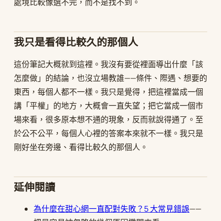
處境比較像選不完，而不是找不到。
我只是看得比較久的那個人
這份筆記大概就到這裡。我沒有要從裡面導出什麼「該
怎麼做」的結論，也沒立場教誰——條件、際遇、想要的
東西，每個人都不一樣。我只是覺得，把這裡當成一個
講「平權」的地方，大概會一直失望；把它當成一個市
場來看，很多原本想不通的現象，反而就說得通了。至
於公不公平，每個人心裡的答案本來就不一樣。我只是
剛好坐在旁邊、看得比較久的那個人。
延伸閱讀
為什麼在甜心網一直配對失敗？5 大常見錯誤
——