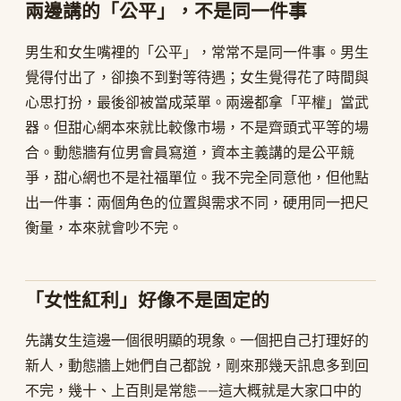
兩邊講的「公平」，不是同一件事
男生和女生嘴裡的「公平」，常常不是同一件事。男生
覺得付出了，卻換不到對等待遇；女生覺得花了時間與
心思打扮，最後卻被當成菜單。兩邊都拿「平權」當武
器。但甜心網本來就比較像市場，不是齊頭式平等的場
合。動態牆有位男會員寫道，資本主義講的是公平競
爭，甜心網也不是社福單位。我不完全同意他，但他點
出一件事：兩個角色的位置與需求不同，硬用同一把尺
衡量，本來就會吵不完。
「女性紅利」好像不是固定的
先講女生這邊一個很明顯的現象。一個把自己打理好的
新人，動態牆上她們自己都說，剛來那幾天訊息多到回
不完，幾十、上百則是常態——這大概就是大家口中的