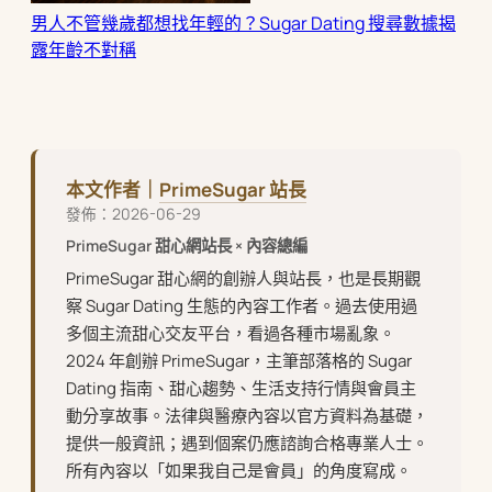
男人不管幾歲都想找年輕的？Sugar Dating 搜尋數據揭
露年齡不對稱
本文作者｜
PrimeSugar 站長
發佈：2026-06-29
PrimeSugar 甜心網站長 × 內容總編
PrimeSugar 甜心網的創辦人與站長，也是長期觀
察 Sugar Dating 生態的內容工作者。過去使用過
多個主流甜心交友平台，看過各種市場亂象。
2024 年創辦 PrimeSugar，主筆部落格的 Sugar
Dating 指南、甜心趨勢、生活支持行情與會員主
動分享故事。法律與醫療內容以官方資料為基礎，
提供一般資訊；遇到個案仍應諮詢合格專業人士。
所有內容以「如果我自己是會員」的角度寫成。