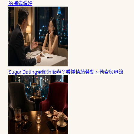
的擇偶偏好
Sugar Dating暈船怎麼辦？看懂情緒勞動、勒索與界線