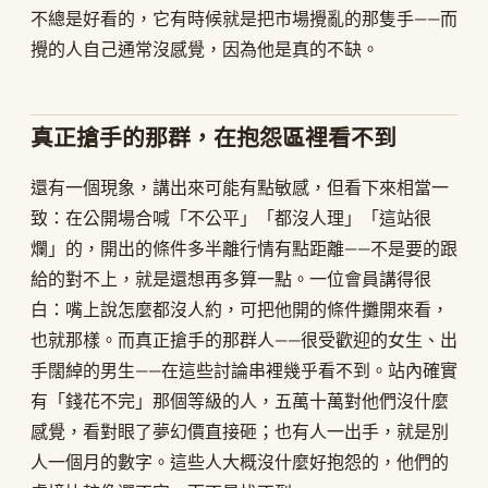
不總是好看的，它有時候就是把市場攪亂的那隻手——而
攪的人自己通常沒感覺，因為他是真的不缺。
真正搶手的那群，在抱怨區裡看不到
還有一個現象，講出來可能有點敏感，但看下來相當一
致：在公開場合喊「不公平」「都沒人理」「這站很
爛」的，開出的條件多半離行情有點距離——不是要的跟
給的對不上，就是還想再多算一點。一位會員講得很
白：嘴上說怎麼都沒人約，可把他開的條件攤開來看，
也就那樣。而真正搶手的那群人——很受歡迎的女生、出
手闊綽的男生——在這些討論串裡幾乎看不到。站內確實
有「錢花不完」那個等級的人，五萬十萬對他們沒什麼
感覺，看對眼了夢幻價直接砸；也有人一出手，就是別
人一個月的數字。這些人大概沒什麼好抱怨的，他們的