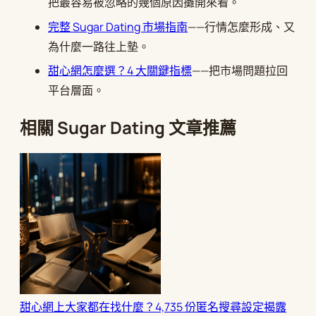
把最容易被忽略的幾個原因攤開來看。
完整 Sugar Dating 市場指南
——行情怎麼形成、又
為什麼一路往上墊。
甜心網怎麼選？4 大關鍵指標
——把市場問題拉回
平台層面。
相關 Sugar Dating 文章推薦
甜心網上大家都在找什麼？4,735 份匿名搜尋設定揭露