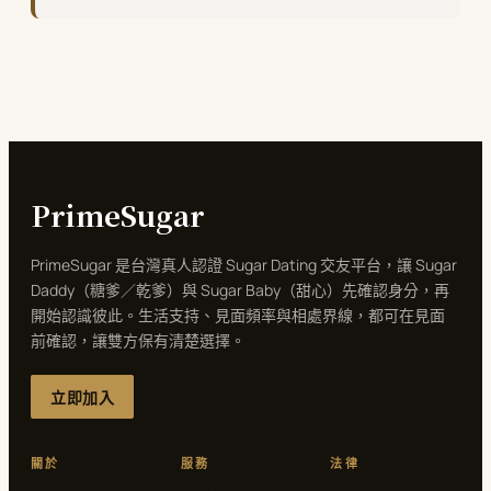
PrimeSugar
PrimeSugar 是台灣真人認證 Sugar Dating 交友平台，讓 Sugar
Daddy（糖爹／乾爹）與 Sugar Baby（甜心）先確認身分，再
開始認識彼此。生活支持、見面頻率與相處界線，都可在見面
前確認，讓雙方保有清楚選擇。
立即加入
關於
服務
法律