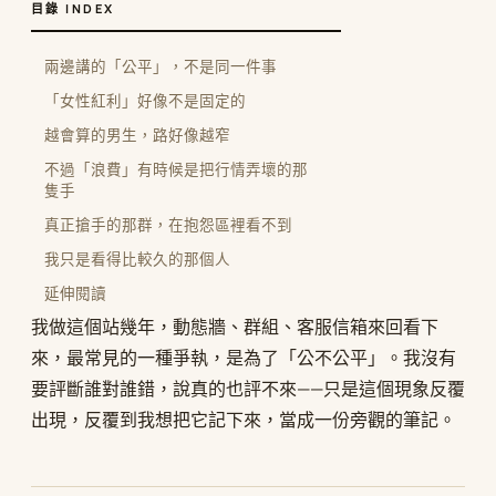
目錄 INDEX
兩邊講的「公平」，不是同一件事
「女性紅利」好像不是固定的
越會算的男生，路好像越窄
不過「浪費」有時候是把行情弄壞的那
隻手
真正搶手的那群，在抱怨區裡看不到
我只是看得比較久的那個人
延伸閱讀
我做這個站幾年，動態牆、群組、客服信箱來回看下
來，最常見的一種爭執，是為了「公不公平」。我沒有
要評斷誰對誰錯，說真的也評不來——只是這個現象反覆
出現，反覆到我想把它記下來，當成一份旁觀的筆記。