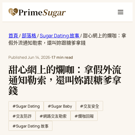
Prime
Sugar
首頁
/
部落格
/
Sugar Dating 故事
/
甜心網上的爛咖：拿
假外流通知勒索，還叫妳跟糖爹拿錢
Published
Jun 14, 2026
-
17 min read
甜心網上的爛咖：拿假外流
通知勒索，還叫妳跟糖爹拿
錢
#Sugar Dating
#Sugar Baby
#交友安全
#交友防詐
#網路交友勒索
#爛咖回報
#Sugar Dating 故事