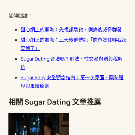
延伸閱讀：
甜心網上的爛咖：先視訊驗貨，側錄後威脅群發
甜心網上的爛咖：三天後他傳訊「妳爸媽住哪我都
查到了」
Sugar Dating 合法嗎？刑法、性交易與贈與稅解
析
Sugar Baby 安全觀念指南：第一次見面、隱私邊
界與風險原則
相關 Sugar Dating 文章推薦