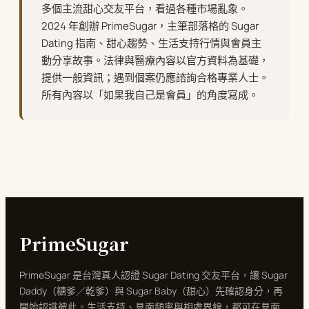
多個主流甜心交友平台，看過各種市場亂象。
2024 年創辦 PrimeSugar，主筆部落格的 Sugar
Dating 指南、甜心趨勢、生活支持行情與會員主
動分享故事。法律與醫療內容以官方資料為基礎，
提供一般資訊；遇到個案仍應諮詢合格專業人士。
所有內容以「如果我自己是會員」的角度寫成。
PrimeSugar
PrimeSugar 是台灣真人認證 Sugar Dating 交友平台，讓 Sugar
Daddy（糖爹／乾爹）與 Sugar Baby（甜心）先確認身分，再
開始認識彼此。生活支持、見面頻率與相處界線，都可在見面