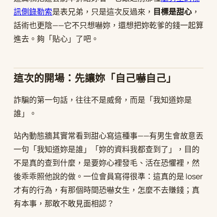
訊側錄勒索
是表兄弟，只是這次反過來，
目標是甜心
，
話術也更陰——它不只想嚇妳，還想把妳乾爹的錢一起算
進去。夠「貼心」了吧。
這次的開場：先讓妳「自己嚇自己」
詐騙的第一句話，往往不是威脅，而是「我知道妳是
誰」。
站內動態牆其實常看到甜心寫這種事——有男生會故意丟
一句「我知道妳是誰」「妳的資料我都查到了」，目的
不是真的查到什麼，是要妳心裡發毛、活在恐懼裡，然
後乖乖照他說的做。一位會員寫得很準：這真的是 loser
才有的行為，有那個時間恐嚇女生，怎麼不去賺錢；真
有本事，那敢不敢見面相認？