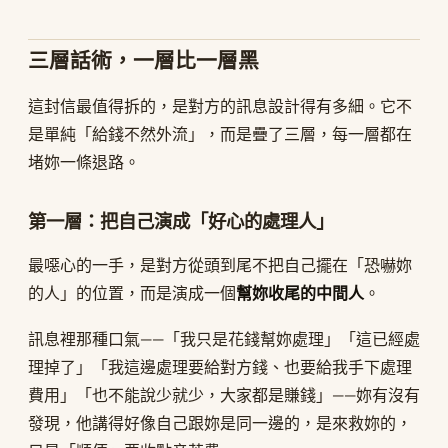
三層話術，一層比一層黑
這封信最值得拆的，是對方的訊息設計得有多細。它不
是單純「給錢不然外流」，而是疊了三層，每一層都在
堵妳一條退路。
第一層：把自己演成「好心的處理人」
最噁心的一手，是對方從頭到尾不把自己擺在「恐嚇妳
的人」的位置，而是演成一個
幫妳收尾的中間人
。
訊息裡那種口氣——「我只是花錢幫妳處理」「這已經處
理掉了」「我這邊處理要給對方錢、也要給我手下處理
費用」「也不能說少就少，大家都是賺錢」——妳有沒有
發現，他講得好像自己跟妳是同一邊的，是來救妳的，