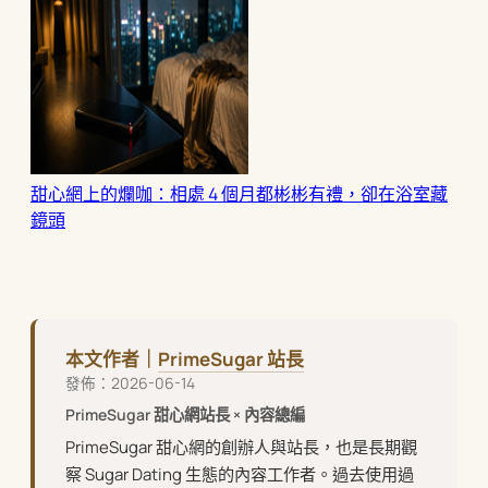
甜心網上的爛咖：相處 4 個月都彬彬有禮，卻在浴室藏
鏡頭
本文作者｜
PrimeSugar 站長
發佈：2026-06-14
PrimeSugar 甜心網站長 × 內容總編
PrimeSugar 甜心網的創辦人與站長，也是長期觀
察 Sugar Dating 生態的內容工作者。過去使用過