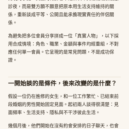
診夜，而是雙方願不願意把原本用生活支持維持的關
係，重新談成平等、公開且能承擔現實責任的伴侶關
係。
為避免把多位會員分享拼成一位「真實人物」，以下採
用合成情境：角色、職業、金額與事件均經重組，不對
應任何單一會員。它呈現的是常見問題，不是成功保
證。
一開始談的是條件，後來改變的是什麼？
假設一位仍在進修的女生，和一位工作繁忙、已結束前
段婚姻的男性開始固定見面。起初兩人談得很清楚：見
面頻率、生活支持、隱私與不干涉彼此生活。
幾個月後，他們開始在沒有約會安排的日子聊天，也會