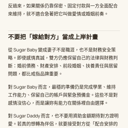
反過來，如果關係仍靠保密、固定付款與一方全面配合
來維持，就不適合急著把它叫做愛情或婚姻前奏。
不要把「嫁給對方」當成上岸計畫
從 Sugar Baby 變成妻子不是職涯，也不是財務安全策
略。即使感情真誠，雙方仍應保留自己的法律與財務判
斷：婚前債務、財產安排、前段婚姻、扶養責任與居留
問題，都比戒指品牌重要。
對 Sugar Baby 而言，最穩的準備仍是完成學業、維持
工作能力、保留自己的帳戶與緊急預備金。這些不是對
感情沒信心，而是讓妳有能力在關係裡自由選擇。
對 Sugar Daddy 而言，也不要用資助金額期待對方證明
愛。若真的想轉為伴侶，就要接受對方從「配合安排的