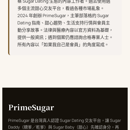
察 Sugar Dating 生態的內容工作者。過去使用過
多個主流甜心交友平台，看過各種市場亂象。
2024 年創辦 PrimeSugar，主筆部落格的 Sugar
Dating 指南、甜心趨勢、生活支持行情與會員主
動分享故事。法律與醫療內容以官方資料為基礎，
提供一般資訊；遇到個案仍應諮詢合格專業人士。
所有內容以「如果我自己是會員」的角度寫成。
PrimeSugar
PrimeSugar 是台灣真人認證 Sugar Dating 交友平台，讓 Sugar
Daddy（糖爹／乾爹）與 Sugar Baby（甜心）先確認身分，再