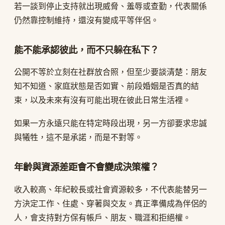
若一談到停止支持就出現威脅、羞辱或查勤，代表關係
仍然靠控制維持，還沒有變成平等伴侶。
能不能承認彼此，而不只躲在私下？
公開不等於立刻在社群放合照，但至少要談清楚：朋友
知不知道、家庭狀態是否如實、前段婚姻是否真的結
束，以及未來有沒有可能出現在彼此日常生活裡。
如果一方永遠只能在特定時段出現，另一方卻要求忠誠
與犧牲，這不是承諾，而是不對等。
年齡與資源差距會不會變成決策權？
收入較高、年紀較長或社會資源較多，不代表能替另一
方決定工作、住處、穿著與交友。真正準備成為伴侶的
人，會支持對方保有帳戶、朋友、職涯和拒絕權。