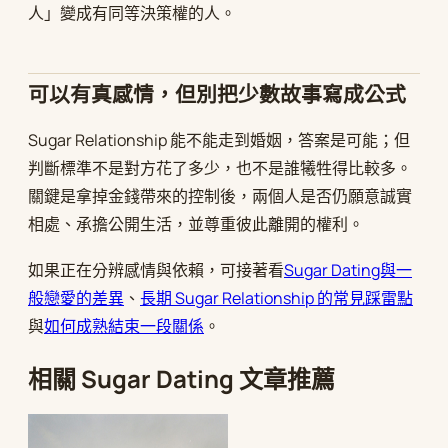
人」變成有同等決策權的人。
可以有真感情，但別把少數故事寫成公式
Sugar Relationship 能不能走到婚姻，答案是可能；但
判斷標準不是對方花了多少，也不是誰犧牲得比較多。
關鍵是拿掉金錢帶來的控制後，兩個人是否仍願意誠實
相處、承擔公開生活，並尊重彼此離開的權利。
如果正在分辨感情與依賴，可接著看
Sugar Dating與一
般戀愛的差異
、
長期 Sugar Relationship 的常見踩雷點
與
如何成熟結束一段關係
。
相關 Sugar Dating 文章推薦