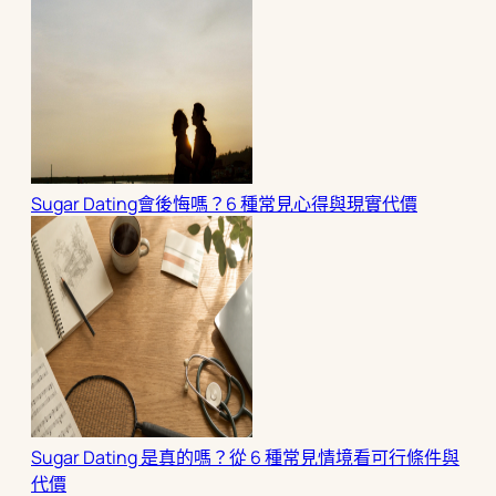
Sugar Dating會後悔嗎？6 種常見心得與現實代價
Sugar Dating 是真的嗎？從 6 種常見情境看可行條件與
代價