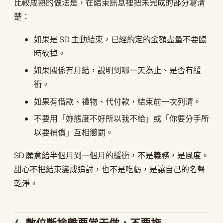
比較成熟的做法是，在結束訊息裡把未完成的部分寫清
楚：
如果是 SD 主動結束，已經約定的金額盡量不要臨
時砍掉。
如果關係有月結，說明到哪一天為止、是否有緩
衝。
如果有借款、禮物、代付款，結束前一次列清。
不要用「妳態度不好所以我不給」或「你要分手所
以要補償」互相懲罰。
SD 願意給半個月到一個月的緩衝，不是義務，是風度。
甜心不把結束變成追討，也不是吃虧，是讓自己的名聲
乾淨。