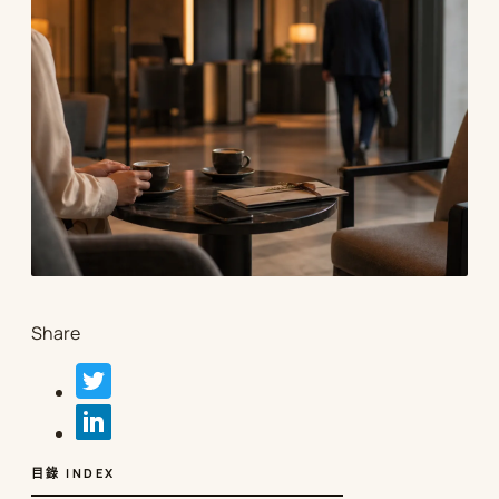
Share
目錄 INDEX