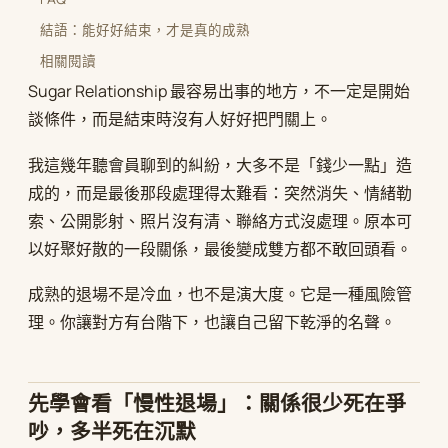
結語：能好好結束，才是真的成熟
相關閱讀
Sugar Relationship 最容易出事的地方，不一定是開始
談條件，而是結束時沒有人好好把門關上。
我這幾年聽會員聊到的糾紛，大多不是「錢少一點」造
成的，而是最後那段處理得太難看：突然消失、情緒勒
索、公開影射、照片沒有清、聯絡方式沒處理。原本可
以好聚好散的一段關係，最後變成雙方都不敢回頭看。
成熟的退場不是冷血，也不是演大度。它是一種風險管
理。你讓對方有台階下，也讓自己留下乾淨的名聲。
先學會看「慢性退場」：關係很少死在爭
吵，多半死在沉默