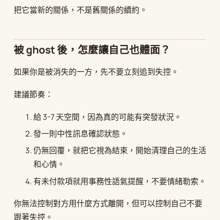
把它當新的關係，不是舊關係的續約。
被 ghost 後，怎麼讓自己也體面？
如果你是被消失的一方，先不要立刻追到失控。
建議節奏：
給 3-7 天空間，因為真的可能有突發狀況。
發一則中性訊息確認狀態。
仍無回覆，就把它視為結束，開始清理自己的生活
和心情。
有未付款項就用事務性語氣提醒，不要情緒勒索。
你無法控制對方用什麼方式離開，但可以控制自己不要
跟著失控。