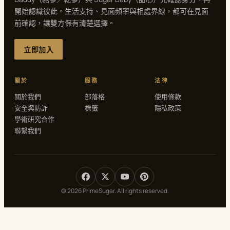
開始認識彼此。生活支持、見面頻率與相處界線，都可在見面
前確認，讓雙方保有清楚選擇。
立即加入
關於
服務
法律
關於我們
部落格
使用條款
安全與防詐
標籤
隱私政策
學術研究合作
聯繫我們
© 2026 PrimeSugar. All rights reserved.