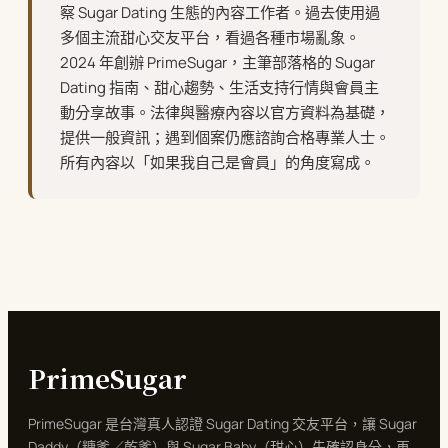
察 Sugar Dating 生態的內容工作者。過去使用過
多個主流甜心交友平台，看過各種市場亂象。
2024 年創辦 PrimeSugar，主筆部落格的 Sugar
Dating 指南、甜心趨勢、生活支持行情與會員主
動分享故事。法律與醫療內容以官方資料為基礎，
提供一般資訊；遇到個案仍應諮詢合格專業人士。
所有內容以「如果我自己是會員」的角度寫成。
PrimeSugar
PrimeSugar 是台灣真人認證 Sugar Dating 交友平台，讓 Sugar
Daddy（糖爹／乾爹）與 Sugar Baby（甜心）先確認身分，再