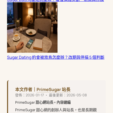
Sugar Dating 約會被放鳥怎麼辦？改期與停損 5 個判斷
本文作者｜
PrimeSugar 站長
發佈：2026-01-17 ・ 最後更新：2026-05-08
PrimeSugar 甜心網站長 × 內容總編
PrimeSugar 甜心網的創辦人與站長，也是長期觀