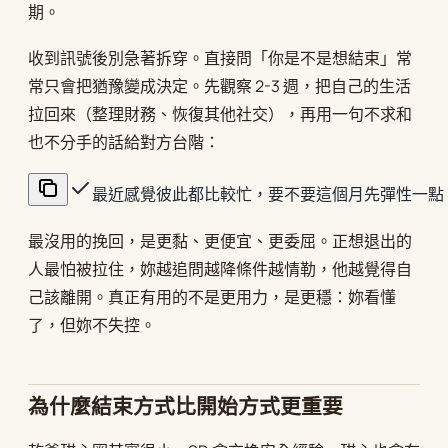
期。
收到訊號後別急著拆穿。直接問「你是不是想結束」常
常只會把猶豫變成決定。先觀察 2-3 週，把自己的生活
拉回來（整理財務、恢復其他社交），再用一句不求和
也不分手的話給對方台階：
最近感覺彼此都比較忙，要不要這個月先彈性一點
最沒用的挽回，是更黏、更便宜、更委屈。正想退出的
人最怕被拉住，妳越追問越降條件越情勒，他越覺得自
己該離開。真正有用的不是更用力，是更穩：妳看懂
了，但妳不失控。
為什麼結束方式比開始方式更重要