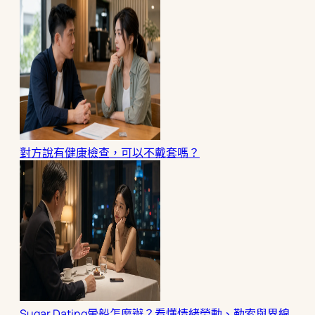
對方說有健康檢查，可以不戴套嗎？
Sugar Dating暈船怎麼辦？看懂情緒勞動、勒索與界線