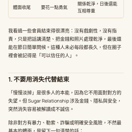
關係乾淨，日後還能
體面收尾
要花一點勇氣
互相尊重
我看過一些會員結束得很漂亮：沒有戲劇性，沒有指
責，只是把話講清楚、把金錢和照片處理乾淨，最後還
能在節日簡單問候。這種人未必每段都長久，但在圈子
裡會被記得是「可以信任的人」。
1. 不要用消失代替結束
「慢慢淡掉」是很多人的本能，因為它不用面對對方的
失望。但 Sugar Relationship 涉及金錢、隱私與安全，
突然消失容易被解讀成不誠信。
除非對方有暴力、勒索、詐騙或明確安全風險，不然最
基本的體面，是留下一句清楚的話：