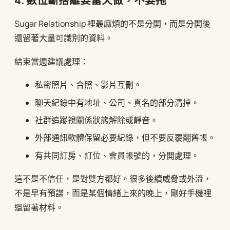
4. 數位斷捨離要當天做，不要拖
Sugar Relationship 裡最麻煩的不是分開，而是分開後
還留著大量可識別的資料。
結束當週建議處理：
私密照片、合照、影片互刪。
聊天紀錄中有地址、公司、真名的部分清掉。
社群追蹤視關係狀態解除或靜音。
外部通訊軟體保留必要紀錄，但不要反覆翻舊帳。
有共同訂房、訂位、會員帳號的，分開處理。
這不是不信任，是對雙方都好。很多後續威脅或外流，
不是早有預謀，而是某個情緒上來的晚上，剛好手機裡
還留著材料。