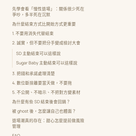
先學會看「慢性退場」：關係很少死在
爭吵，多半死在沉默
為什麼結束方式比開始方式更重要
1. 不要用消失代替結束
2. 誠實，但不要把分手變成檢討大會
SD 主動結束可以這樣說
Sugar Baby 主動結束可以這樣說
3. 把錢和承諾處理清楚
4. 數位斷捨離要當天做，不要拖
5. 不公開、不暗示、不把對方變素材
為什麼有些 SD 結束後會回鍋？
被 ghost 後，怎麼讓自己也體面？
退場潮真的存在：甜心怎麼提前做風險
管理
FAQ