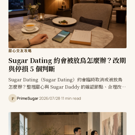
甜心交友攻略
Sugar Dating 約會被放鳥怎麼辦？改期
與停損 5 個判斷
Sugar Dating（Sugar Dating）約會臨時取消或被放鳥
怎麼辦？整理甜心與 Sugar Daddy 的確認節點、合理改期
條件、車馬費與訂位成本、當天失約停損線及可直接使用的
P
PrimeSugar
·
2026/07/28
·
11 min read
訊息範例。