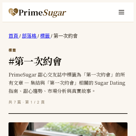
Prime
Sugar
首頁
/
部落格
/
標籤
/
第一次約會
標籤
#第一次約會
PrimeSugar 甜心交友誌中標籤為「第一次約會」的所
有文章 — 集結與「第一次約會」相關的 Sugar Dating
指南、甜心趨勢、市場分析與真實故事。
共 7 篇 · 第 1 / 2 頁