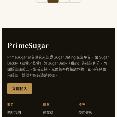
PrimeSugar
PrimeSugar 是台灣真人認證 Sugar Dating 交友平台，讓 Sugar
Daddy（糖爹／乾爹）與 Sugar Baby（甜心）先確認身分，再
開始認識彼此。生活支持、見面頻率與相處界線，都可在見面
前確認，讓雙方保有清楚選擇。
立即加入
關於
服務
法律
關於我們
部落格
使用條款