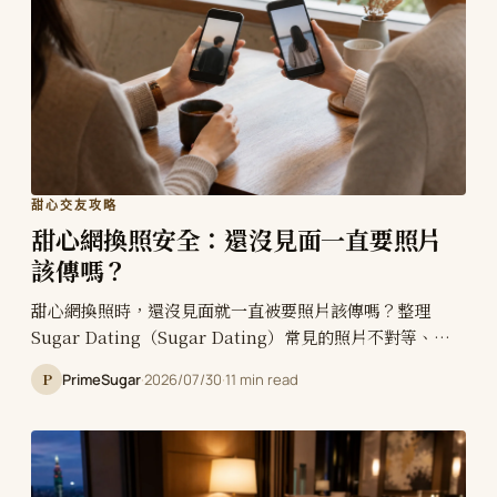
甜心交友攻略
甜心網換照安全：還沒見面一直要照片
該傳嗎？
甜心網換照時，還沒見面就一直被要照片該傳嗎？整理
Sugar Dating（Sugar Dating）常見的照片不對等、真
人驗證、短視訊替代、私密照拒絕與見面前停損。
P
PrimeSugar
·
2026/07/30
·
11 min read