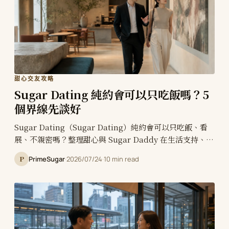
甜心交友攻略
Sugar Dating 純約會可以只吃飯嗎？5
個界線先談好
Sugar Dating（Sugar Dating）純約會可以只吃飯、看
展、不親密嗎？整理甜心與 Sugar Daddy 在生活支持、肢
體界線、聯絡頻率及三次約會檢查點要先談清楚的事項。
P
PrimeSugar
·
2026/07/24
·
10 min read