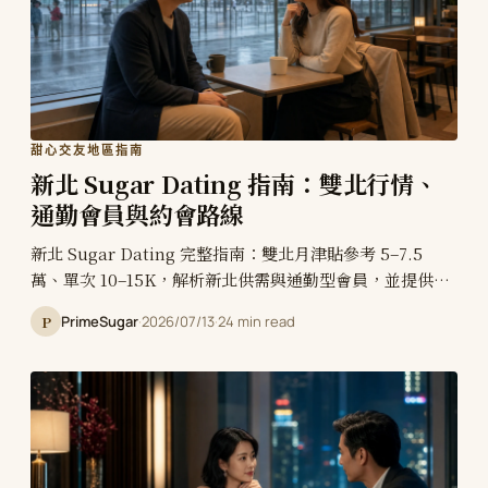
甜心交友地區指南
新北 Sugar Dating 指南：雙北行情、
通勤會員與約會路線
新北 Sugar Dating 完整指南：雙北月津貼參考 5–7.5
萬、單次 10–15K，解析新北供需與通勤型會員，並提供板
橋、新店、淡水、林口約會路線與安全退場方式。
P
PrimeSugar
·
2026/07/13
·
24 min read