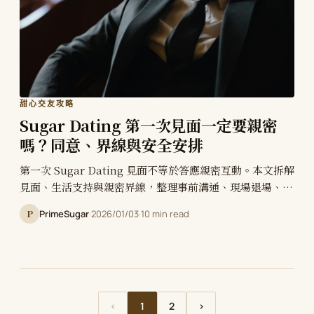
甜心交友攻略
Sugar Dating 第一次見面一定要親密
嗎？同意、界線與安全安排
第一次 Sugar Dating 見面不等於答應親密互動。本文拆解
見面、生活支持與親密界線，整理事前溝通、現場退場、避
孕及隱私安全，讓雙方在清楚同意下決定關係節奏。
P
PrimeSugar
·
2026/01/03
·
10 min read
‹
1
2
›