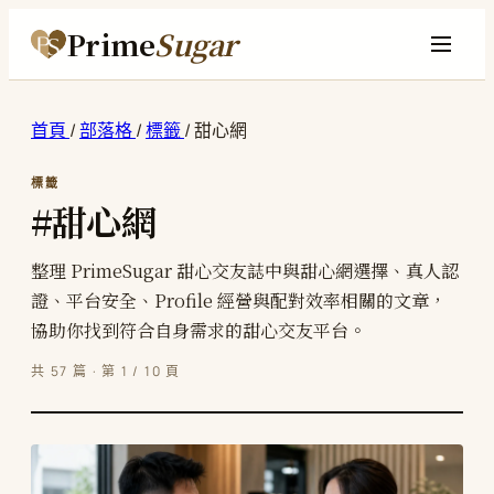
Prime
Sugar
首頁
/
部落格
/
標籤
/
甜心網
標籤
#甜心網
整理 PrimeSugar 甜心交友誌中與甜心網選擇、真人認
證、平台安全、Profile 經營與配對效率相關的文章，
協助你找到符合自身需求的甜心交友平台。
共 57 篇 · 第 1 / 10 頁