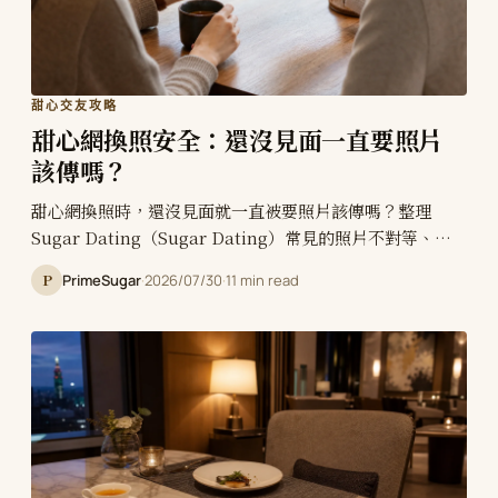
甜心交友攻略
甜心網換照安全：還沒見面一直要照片
該傳嗎？
甜心網換照時，還沒見面就一直被要照片該傳嗎？整理
Sugar Dating（Sugar Dating）常見的照片不對等、真
人驗證、短視訊替代、私密照拒絕與見面前停損。
P
PrimeSugar
·
2026/07/30
·
11 min read