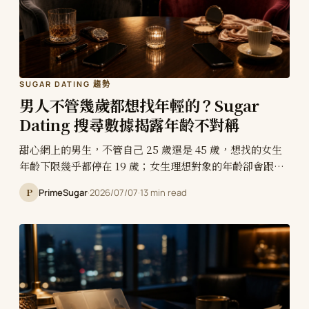
SUGAR DATING 趨勢
男人不管幾歲都想找年輕的？Sugar
Dating 搜尋數據揭露年齡不對稱
甜心網上的男生，不管自己 25 歲還是 45 歲，想找的女生
年齡下限幾乎都停在 19 歲；女生理想對象的年齡卻會跟著
自己一起提高。PrimeSugar 分析站內搜尋設定，揭露
P
PrimeSugar
·
2026/07/07
·
13 min read
「男看天花板、女看地板」的擇偶差異。