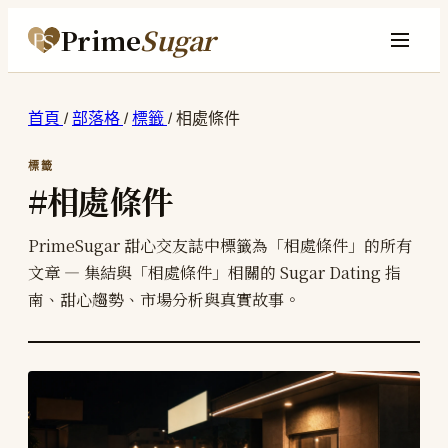
Prime
Sugar
首頁
/
部落格
/
標籤
/
相處條件
標籤
#相處條件
PrimeSugar 甜心交友誌中標籤為「相處條件」的所有
文章 — 集結與「相處條件」相關的 Sugar Dating 指
南、甜心趨勢、市場分析與真實故事。