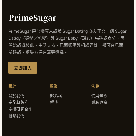
PrimeSugar
PrimeSugar 是台灣真人認證 Sugar Dating 交友平台，讓 Sugar
Daddy（糖爹／乾爹）與 Sugar Baby（甜心）先確認身分，再
開始認識彼此。生活支持、見面頻率與相處界線，都可在見面
前確認，讓雙方保有清楚選擇。
立即加入
關於
服務
法律
關於我們
部落格
使用條款
安全與防詐
標籤
隱私政策
學術研究合作
聯繫我們