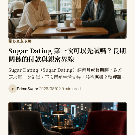
甜心交友攻略
Sugar Dating 第一次可以先試嗎？長期
關係的付款與親密界線
Sugar Dating（Sugar Dating）談包月或長期時，對方
要求第一次先試、下次再補生活支持，該答應嗎？整理甜心
與 Sugar Daddy 的付款節點、親密界線與防白嫖判斷。
P
PrimeSugar
·
2026/08/02
·
9 min read