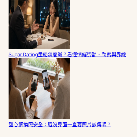
Sugar Dating暈船怎麼辦？看懂情緒勞動、勒索與界線
甜心網換照安全：還沒見面一直要照片該傳嗎？