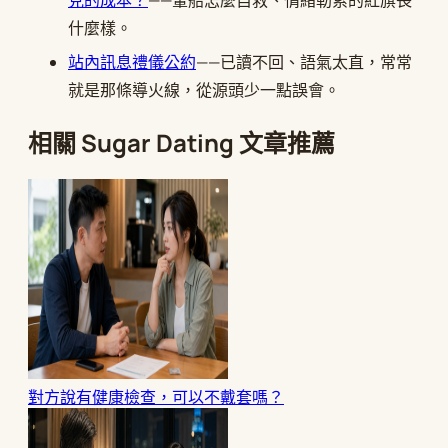
什麼樣。
站內訊息禮儀公約
——已讀不回、語氣太直，常常
就是那條導火線，從源頭少一點誤會。
相關 Sugar Dating 文章推薦
對方說有健康檢查，可以不戴套嗎？