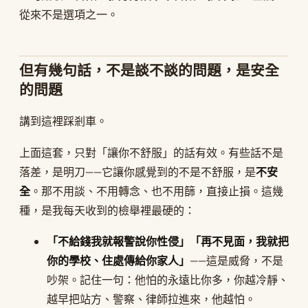
從來不是選項之一。
但有幾句話，不是談不談的問題，是安全
的問題
講到這裡踩剎車。
上面這套，只對「讓你不舒服」的話有效。有些話不是
落差，是明刀——它讓你感覺到的不是不舒服，是
不安
全
。那不用談、不用轉念、也不用篩，直接止損。這幾
種，是我每天收到的檢舉裡最硬的：
「不給錢我就報警說你性侵」「再不見面，我就把
你的學校、住處傳給你家人」
——這是威脅，不是
吵架。記住一句：他怕的永遠比你多，你越冷靜、
越早把站方、警察、律師拉進來，他越怕。