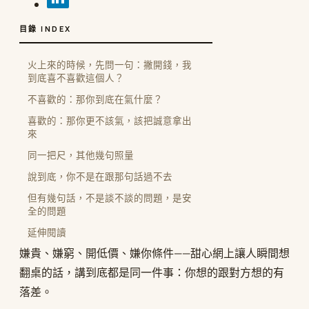
目錄 INDEX
火上來的時候，先問一句：撇開錢，我
到底喜不喜歡這個人？
不喜歡的：那你到底在氣什麼？
喜歡的：那你更不該氣，該把誠意拿出
來
同一把尺，其他幾句照量
說到底，你不是在跟那句話過不去
但有幾句話，不是談不談的問題，是安
全的問題
延伸閱讀
嫌貴、嫌窮、開低價、嫌你條件——甜心網上讓人瞬間想
翻桌的話，講到底都是同一件事：你想的跟對方想的有
落差。