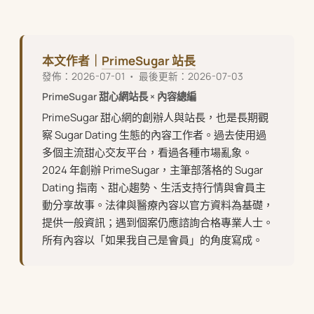
本文作者｜
PrimeSugar 站長
發佈：2026-07-01 ・ 最後更新：2026-07-03
PrimeSugar 甜心網站長 × 內容總編
PrimeSugar 甜心網的創辦人與站長，也是長期觀
察 Sugar Dating 生態的內容工作者。過去使用過
多個主流甜心交友平台，看過各種市場亂象。
2024 年創辦 PrimeSugar，主筆部落格的 Sugar
Dating 指南、甜心趨勢、生活支持行情與會員主
動分享故事。法律與醫療內容以官方資料為基礎，
提供一般資訊；遇到個案仍應諮詢合格專業人士。
所有內容以「如果我自己是會員」的角度寫成。