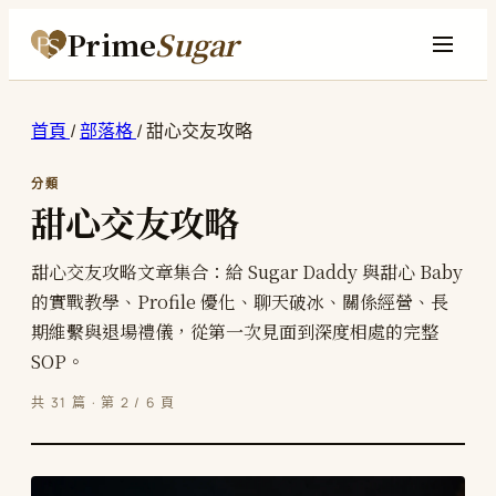
Prime
Sugar
首頁
/
部落格
/
甜心交友攻略
分類
甜心交友攻略
甜心交友攻略文章集合：給 Sugar Daddy 與甜心 Baby
的實戰教學、Profile 優化、聊天破冰、關係經營、長
期維繫與退場禮儀，從第一次見面到深度相處的完整
SOP。
共 31 篇 · 第 2 / 6 頁