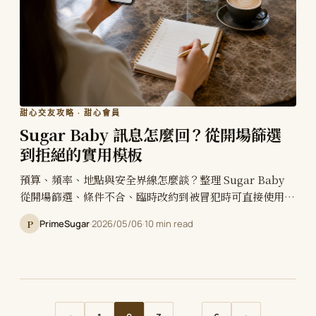
甜心交友攻略 · 甜心會員
Sugar Baby 訊息怎麼回？從開場篩選
到拒絕的實用模板
預算、頻率、地點與安全界線怎麼談？整理 Sugar Baby
從開場篩選、條件不合、臨時改約到被冒犯時可直接使用的
訊息模板。
P
PrimeSugar
·
2026/05/06
·
10 min read