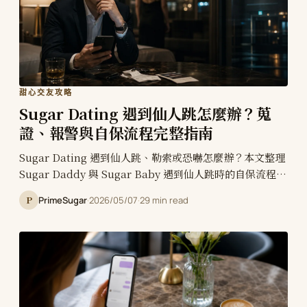
甜心交友攻略
Sugar Dating 遇到仙人跳怎麼辦？蒐
證、報警與自保流程完整指南
Sugar Dating 遇到仙人跳、勒索或恐嚇怎麼辦？本文整理
Sugar Daddy 與 Sugar Baby 遇到仙人跳時的自保流程，
包含立即撤離、保留證據、報警、165 反詐騙、平台檢舉、
P
PrimeSugar
·
2026/05/07
·
29 min read
私密影像威脅處理與後續風險控管，幫助您冷靜面對高風險
約會陷阱並妥善處理。